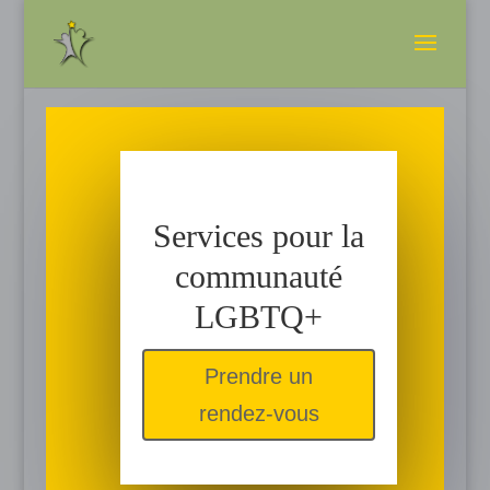
Services pour la
communauté
LGBTQ+
Prendre un
rendez-vous